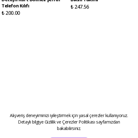
Telefon Kılıfı
₺ 247.56
₺ 200.00
Alışveriş deneyiminizi iyileştirmek için yasal çerezler kullanıyoruz.
Detaylı bilgiye
Gizlilik ve Çerezler Politikası
sayfamızdan
bakabilirsiniz.