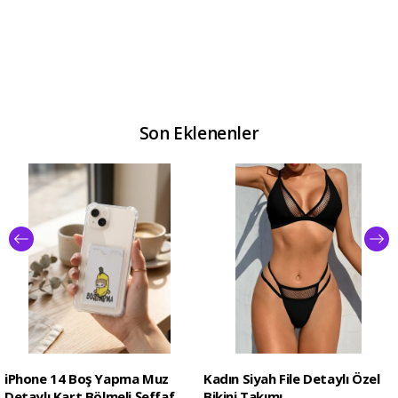
Son Eklenenler
iPhone 14 Boş Yapma Muz
Kadın Siyah File Detaylı Özel
Detaylı Kart Bölmeli Şeffaf
Bikini Takımı