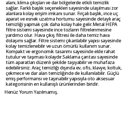
alanı, klima çıkışları ve dar bölgelerde etkili temizlik
sağlar. Farklı başlık seçenekleri sayesinde ulaşılması zor
alanlara kolay erişim imkanı sunar. Fırçalı başlık, ince uç
aparat ve esnek uzatma hortumu sayesinde detaylı araç
temizliği yapmak çok daha kolay hale gelir.Metal HEPA
filtre sistemi sayesinde ince tozların filtrelenmesine
yardımcı olur. Hava çıkış filtresi ile daha temiz hava
dolaşımı sağlar. Filtre sistemi çıkarılabilir yapısı sayesinde
kolay temizlenebilir ve uzun ömürlü kullanım sunar.
Kompakt ve ergonomik tasarımı sayesinde elde rahat
tutulur ve taşıması kolaydır.Saklama çantası sayesinde
tüm aparatları düzenli şekilde taşıyabilir ve muhafaza
edebilirsiniz. Araç temizliği dışında ev, ofis, klavye, koltuk,
çekmece ve dar alan temizliğinde de kullanılabilir. Güçlü
emiş performansı ve taşınabilir yapısıyla oto aksesuar
kategorisinin en kullanışlı ürünlerinden biridir.
Henüz Yorum Yazılmamış.