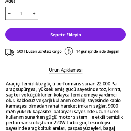
Adet
Sepete Ekleyin
500 TL üzeri ücretsiz kargo
14 gün içinde iade değişim
Ürün Açıklaması
Araç içi temizlikte güçlü performans sunan 22.000 Pa
araç süpürgesi, yüksek emiş gücü sayesinde toz, kırıntı,
saç teli ve küçük kirleri kolayca temizlemeye yardımcı
olur. Kablosuz ve şarjlı kullanım özelliği sayesinde kablo
karmaşası olmadan rahat hareket imkanı sağlar. 9000
mAh yüksek kapasiteli bataryası sayesinde uzun süreli
kullanım sunarken güçlü motor sistemi ile etkili temizlik
performansı oluşturur.220W turbo güç teknolojisi
sayesinde araç koltuk araları, paspas yüzeyleri, bagaj